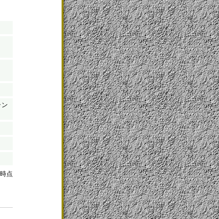
ラン
時点