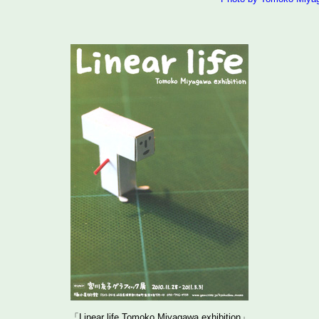
「Linear life Tomoko Miyagawa exhibition」