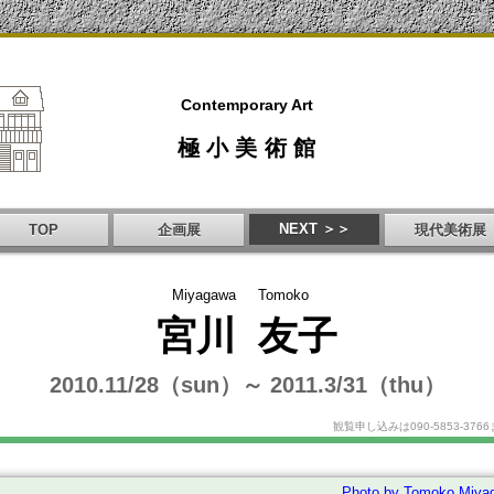
Contemporary Art
極小美術館
NEXT ＞＞
TOP
企画展
現代美術展
Miyagawa
Tomoko
宮川
友子
2010.11/28（sun）～ 2011.3/31（thu）
観覧申し込みは090-5853-37
Photo by Tomoko Miya