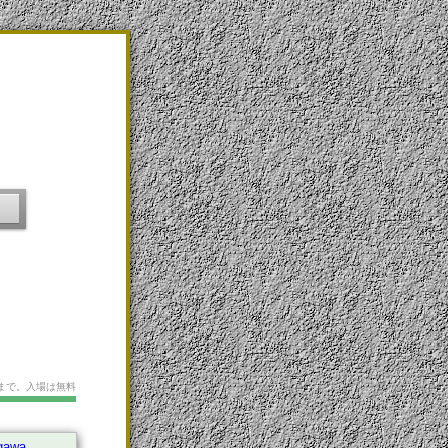
66まで。入場は無料
gawa