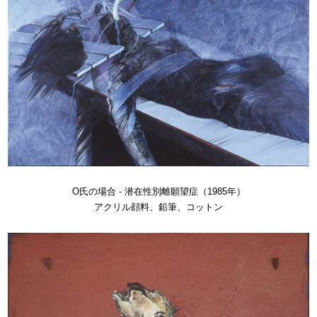
O氏の場合 - 潜在性別離願望症（1985年）
アクリル顔料、鉛筆、コットン