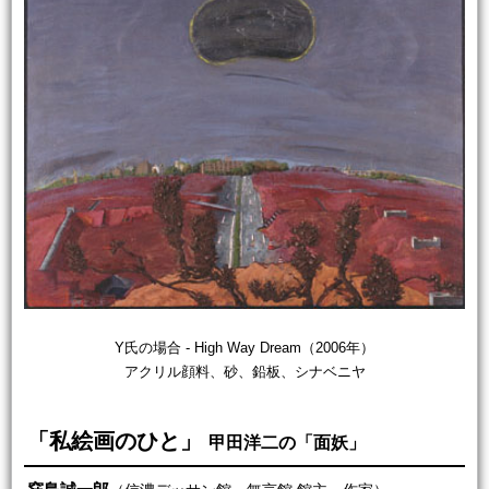
Y氏の場合 - High Way Dream（2006年）
アクリル顔料、砂、鉛板、シナベニヤ
「私絵画のひと」
甲田洋二の「面妖」