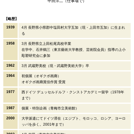
甲田洋二（仕事場で）
【略歴】
1939
4月 長野県小県郡中塩田村大字五加（現・上田市五加）に生まれ
る
1958
3月 長野県立上田松尾高校卒業
在学中、石井鶴三（東京藝術大学教授、芸術院会員）指導の上小
彫塑研究会に参加
1962
3月 武蔵野美校（現・武蔵野美術大学）卒
1964
初個展（オギクボ画廊）
オギクボ画廊賞佳作賞 受賞
1977
西ドイツ デュッセルドルフ・クンストアカデミー留学（1978年
まで）
1987
個展・特別企画（青梅市立美術館）
2000
大学派遣にてドイツ滞在（エジプト、モロッコ、ロシア、ヨーロ
ッパを歩く。2001年まで）