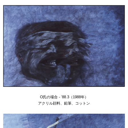
O氏の場合 - ’88.3（1988年）
アクリル顔料、鉛筆、コットン