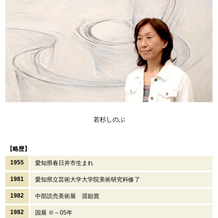
若杉しのぶ
【略歴】
1955
愛知県春日井市生まれ
1981
愛知県立芸術大学大学院美術研究科修了
1982
中部読売美術展 奨励賞
1982
国展 ※～05年