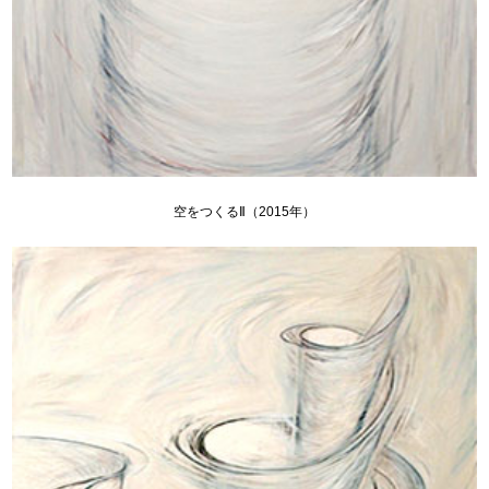
空をつくるⅡ（2015年）