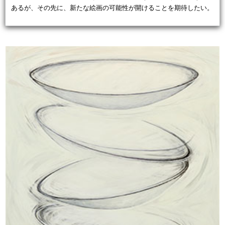
あるが、その先に、新たな絵画の可能性が開けることを期待したい。