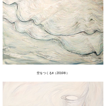
空をつくるⅡ（2016年）