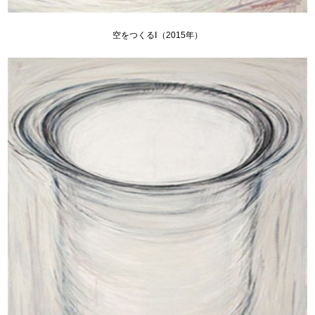
空をつくるⅠ（2015年）