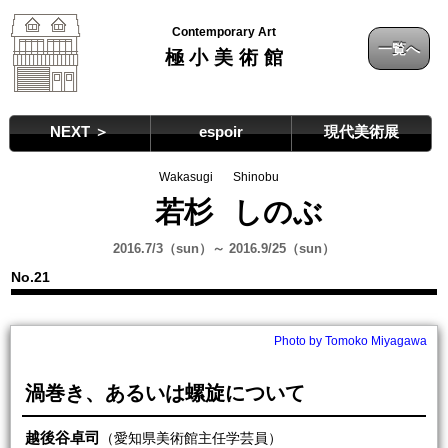
Contemporary Art
一覧へ
極小美術館
NEXT ＞
espoir
現代美術展
Wakasugi
Shinobu
若杉
しのぶ
2016.7/3（sun）～ 2016.9/25（sun）
No.21
Photo by Tomoko Miyagawa
渦巻き、あるいは螺旋について
越後谷卓司
（愛知県美術館主任学芸員）