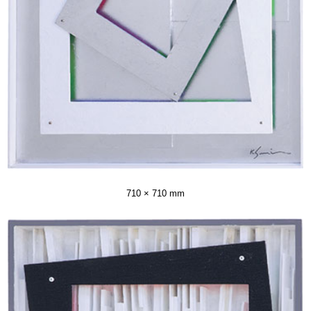
710 × 710 mm