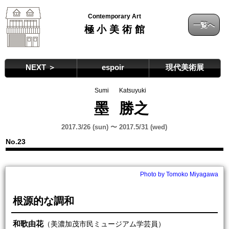
Contemporary Art
一覧へ
極小美術館
NEXT ＞
espoir
現代美術展
Sumi
Katsuyuki
墨
勝之
2017.3/26 (sun) 〜 2017.5/31 (wed)
No.23
Photo by Tomoko Miyagawa
根源的な調和
和歌由花
（美濃加茂市民ミュージアム学芸員）