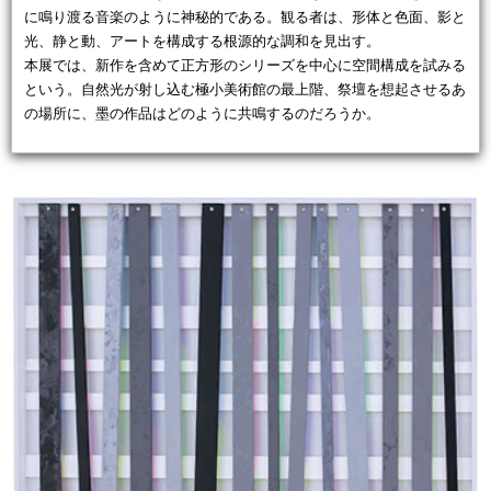
に鳴り渡る音楽のように神秘的である。観る者は、形体と色面、影と
光、静と動、アートを構成する根源的な調和を見出す。
本展では、新作を含めて正方形のシリーズを中心に空間構成を試みる
という。自然光が射し込む極小美術館の最上階、祭壇を想起させるあ
の場所に、墨の作品はどのように共鳴するのだろうか。