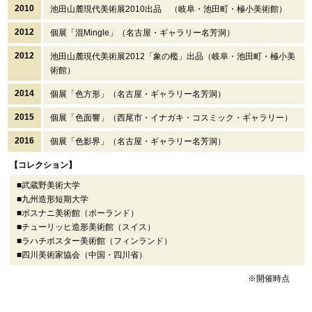
2010
池田山麓現代美術展2010出品 （岐阜・池田町・極小美術館）
2012
個展「混Mingle」（名古屋・ギャラリー名芳洞）
2012
池田山麓現代美術展2012「象の檻」出品（岐阜・池田町・極小美
術館）
2014
個展「色方形」（名古屋・ギャラリー名芳洞）
2015
個展「色面響」（西尾市・イナガキ・コスミック・ギャラリー）
2016
個展「色影界」（名古屋・ギャラリー名芳洞）
【コレクション】
■武蔵野美術大学
■九州造形短期大学
■ボスナニ美術館（ポーランド）
■チューリッヒ造形美術館（スイス）
■ラハチポスター美術館（フィンランド）
■四川美術家協会（中国・四川省）
※開催時点