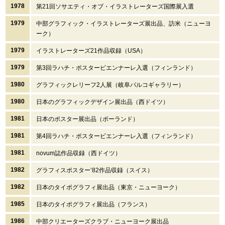
1978
第21回ソサエティ・オブ・イラストレーターズ国際展入選
1979
中部グラフィック・イラストレーターズ展出品、訪米（ニューヨ
ーク）
1979
イラストレーターズ21作品収録（USA）
1979
第3回ラハチ・ポスタービエンナーレ入選（フィンランド）
1980
グラフィックレリーフ2人展（岐阜パルコギャラリー）
1980
日本のグラフィックデザイン展出品（西ドイツ）
1981
日本のポスター展出品（ポーランド）
1981
第4回ラハチ・ポスタービエンナーレ入選（フィンランド）
1981
novum誌作品収録（西ドイツ）
1982
グラフィスポスター’82作品収録（スイス）
1982
日本のタイポグラフィ展出品（東京・ニューヨーク）
1985
日本のタイポグラフィ展出品（フランス）
1986
中部クリエーターズクラブ・ニューヨーク展出品