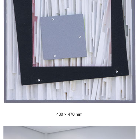
430 × 470 mm