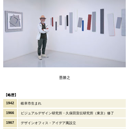
墨勝之
【略歴】
1942
岐阜市生まれ
1966
ビジュアルデザイン研究所・久保田宣伝研究所（東京）修了
1967
デザインオフィス・アイデア萬設立