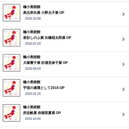
極小美術館
高北幸矢展 小野允子展 OP
2016.10.09
極小美術館
若杉しのぶ展 矢橋頌太郎展 OP
2016.07.03
極小美術館
大塚豊子展 杉浦見奈子展 OP
2016.04.03
極小美術館
宇宙の連環として2016 OP
2016.01.24
極小美術館
所志帆展 赤堀里夏展 OP
2015.10.04