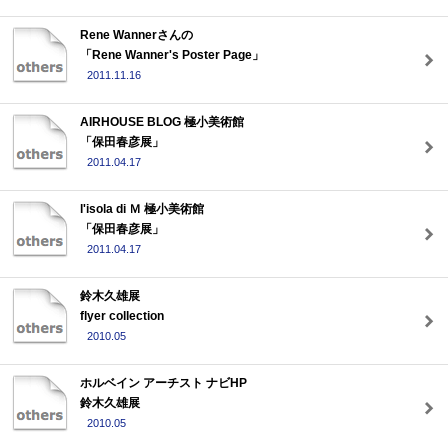
Rene Wannerさんの
「Rene Wanner's Poster Page」
2011.11.16
AIRHOUSE BLOG 極小美術館
「保田春彦展」
2011.04.17
l'isola di Ｍ 極小美術館
「保田春彦展」
2011.04.17
鈴木久雄展
flyer collection
2010.05
ホルベイン アーチスト ナビHP
鈴木久雄展
2010.05