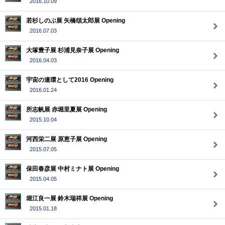
2016.10.09
若杉しのぶ展 矢橋頌太郎展 Opening
2016.07.03
大塚豊子展 杉浦見奈子展 Opening
2016.04.03
宇宙の連環として2016 Opening
2016.01.24
所志帆展 赤堀里夏展 Opening
2015.10.04
河西栄二展 原恵子展 Opening
2015.07.05
保田春彦展 中村ミナト展 Opening
2015.04.05
堀江良一展 鈴木瑞祥展 Opening
2015.01.18