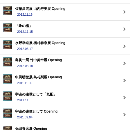
佐藤昌宏展 山内寿美展 Opening
2012.11.18
「象の檻」
2012.11.15
水野幸道展 福村春奈展 Opening
2012.06.17
島眞一展 竹中美幸展 Opening
2012.03.18
中風明世展 島花梨展 Opening
2011.11.06
宇宙の連環として「気配」
2011.11
宇宙の連環として Opening
2011.09.04
保田春彦展 Opening