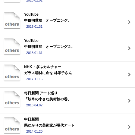
2018.02.01
YouTube
中風明世展 オープニング。
2018.01.31
YouTube
中風明世展 オープニング２。
2018.01.31
NHK・ぎふカルチャー
ガラス端材に命を 林孝子さん
2017.11.16
毎日新聞 アート巡り
「岐阜の小さな美術館の巻」
2016.04.02
中日新聞
県ゆかりの美術家が現代アート
2014.01.20