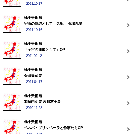
2011.10.17
極小美術館
宇宙の連環として「気配」 会場風景
2011.10.16
極小美術館
「宇宙の連環として」OP
2011.09.12
極小美術館
保田春彦展
2011.04.17
極小美術館
加藤由朗展 宮川友子展
2010.11.28
極小美術館
ベスパ・プリマベーラと作家たちOP
2010.10.25