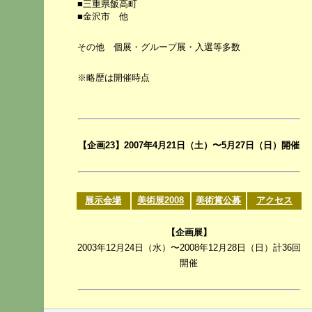
■三重県飯高町
■金沢市 他
その他 個展・グループ展・入選等多数
※略歴は開催時点
【企画23】2007年4月21日（土）〜5月27日（日）開催
展示会場
美術展2008
美術賞公募
アクセス
【企画展】
2003年12月24日（水）〜2008年12月28日（日）計36回
開催