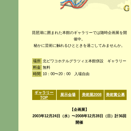
琵琶湖に囲まれた本館のギャラリーでは随時企画展を開
催中。
秘かに芸術に触れるひとときを過ごしてみませんか。
場所
北ビワコホテルグラツィエ本館併設 ギャラリー
料金
無料
時間
10：00〜20：00 入場自由
ギャラリー
展示会場
美術展2008
美術賞公募
TOP
【企画展】
2003年12月24日（水）〜2008年12月28日（日）計36回
開催