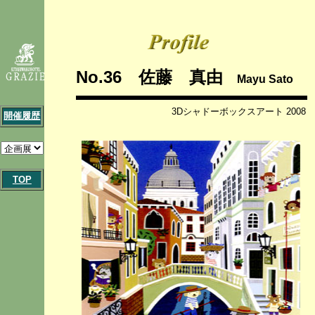
No.36 佐藤 真由
Mayu Sato
3Dシャドーボックスアート 2008
開催履歴
TOP