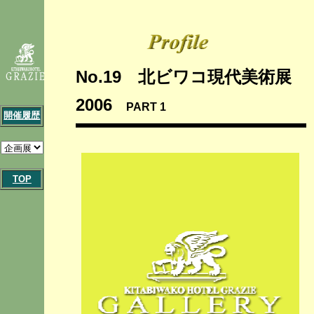
No.19 北ビワコ現代美術展
2006
PART 1
開催履歴
TOP