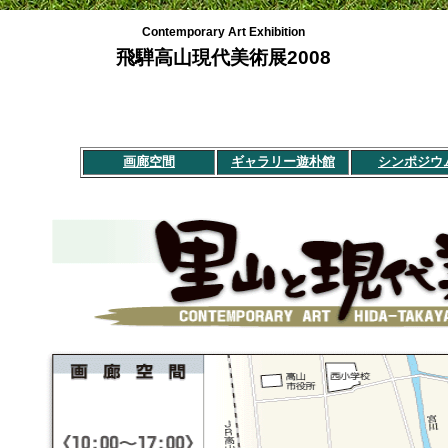
Contemporary Art Exhibition
飛騨高山現代美術展2008
画廊空間
ギャラリー遊朴館
シンポジウ